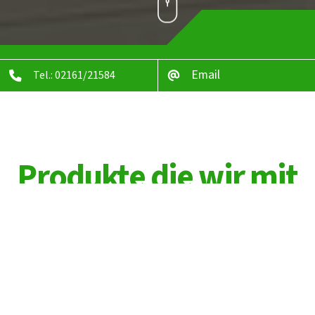
Email
Tel.: 02161/21584
Produkte die wir mit
"Bedacht"
ausgewählt haben